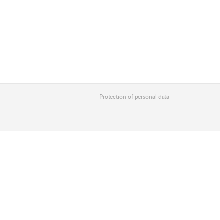
Protection of personal data