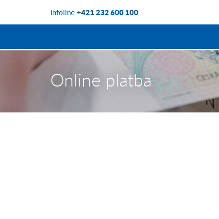
+421 232 600 100
Infoline
Online platba